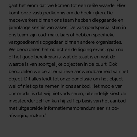
gaat het erom dat we komen tot een reële waarde. Hier
komt onze vastgoedkennis om de hoek kijken. De
medewerkers binnen ons team hebben diepgaande en
jarenlange kennis van zaken. De vastgoedspecialisten in
ons team zijn oud-makelaars of hebben specifieke
vastgoedkennis opgedaan binnen andere organisaties.
We beoordelen het object en de ligging ervan, gaan na
of het goed bereikbaar is, wat de staat is en wat de
waarde is van soortgelijke objecten in de buurt. Ook
beoordelen we de alternatieve aanwendbaarheid van het
object. Dit alles leidt tot onze conclusie om het object
wel of niet op te nemen in ons aanbod. Het mooie van
ons model is dat wij niets adviseren, uiteindelijk kiest de
investeerder zelf en kan hij zelf op basis van het aanbod
met uitgebreide informatiememorandum een risico-
afweging maken.”