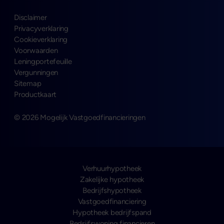
Disclaimer
Privacyverklaring
Cookieverklaring
Voorwaarden
Leningportefeuille
Vergunningen
Sitemap
Productkaart
© 2026 Mogelijk Vastgoedfinancieringen
Verhuurhypotheek
Zakelijke hypotheek
Bedrijfshypotheek
Vastgoedfinanciering
Hypotheek bedrijfspand
Bedrijfswoning financieren