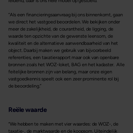
leidend, daar is ons hele model op gestoeld.”
“Als een financieringsaanvraag bij ons binnenkomt, gaan
we direct het vastgoed beoordelen. We bekijken onder
meer de zakelijkheid, de courantheid, de ligging, de
waarde ten opzichte van de gewenste leensom, de
kwaliteit en de alternatieve aanwendbaarheid van het
object. Daarbij maken we gebruik van bijvoorbeeld
referenties, een taxatierapport maar ook van openbare
bronnen zoals het WOZ-loket, BAG en het kadaster. Alle
feitelijke bronnen zijn van belang, maar onze eigen
vastgoedkennis speelt ook een zeer prominente rol bij
de beoordeling.”
Reële waarde
“We hebben te maken met vier waardes: de WOZ-, de
taxatie-, de marktwaarde en de koopsom. Uiteindelijk