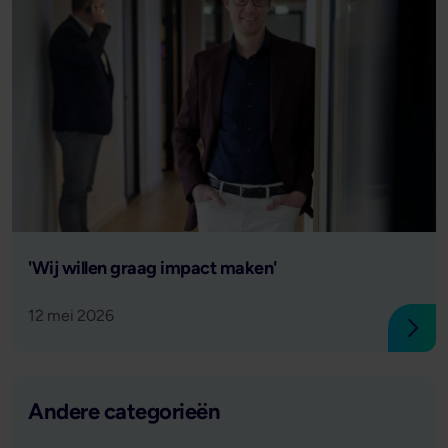
Lees verder
'Wij willen graag impact maken'
12 mei 2026
Lees
Andere categorieën