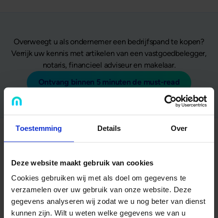
Overweegt u als ondernemer een bedrijfspand te kopen?
Verrijk uw kennis met artikelen van een vastgoedbelegger,
notaris, financieel adviseur en makelaar.
Ontvang binnen 5 minuten de must-read
Toestemming
Details
Over
Nog niet uitgelezen?
Deze website maakt gebruik van cookies
Cookies gebruiken wij met als doel om gegevens te
verzamelen over uw gebruik van onze website. Deze
gegevens analyseren wij zodat we u nog beter van dienst
kunnen zijn. Wilt u weten welke gegevens we van u