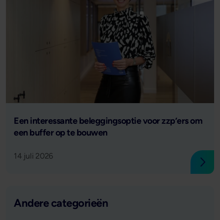
Lees verder
Een interessante beleggingsoptie voor zzp’ers om
een buffer op te bouwen
14 juli 2026
Lees
Andere categorieën