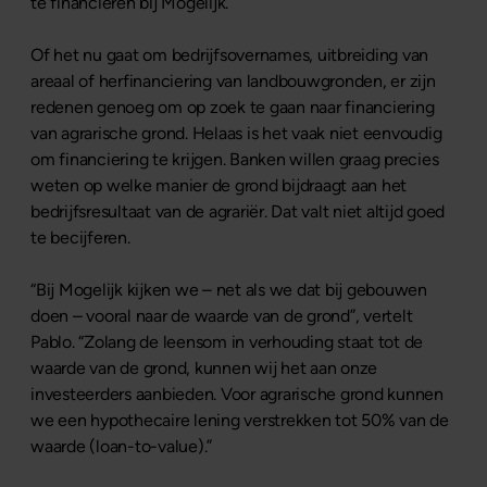
te financieren bij Mogelijk.”
Of het nu gaat om bedrijfsovernames, uitbreiding van
areaal of herfinanciering van landbouwgronden, er zijn
redenen genoeg om op zoek te gaan naar financiering
van agrarische grond. Helaas is het vaak niet eenvoudig
om financiering te krijgen. Banken willen graag precies
weten op welke manier de grond bijdraagt aan het
bedrijfsresultaat van de agrariër. Dat valt niet altijd goed
te becijferen.
“Bij Mogelijk kijken we – net als we dat bij gebouwen
doen – vooral naar de waarde van de grond”, vertelt
Pablo. “Zolang de leensom in verhouding staat tot de
waarde van de grond, kunnen wij het aan onze
investeerders aanbieden. Voor agrarische grond kunnen
we een hypothecaire lening verstrekken tot 50% van de
waarde (loan-to-value).”