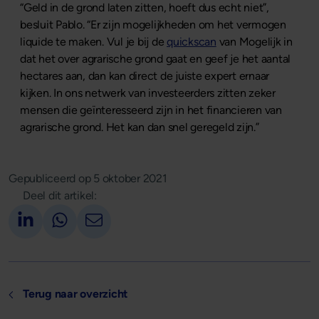
“Geld in de grond laten zitten, hoeft dus echt niet”,
besluit Pablo. “Er zijn mogelijkheden om het vermogen
liquide te maken. Vul je bij de
quickscan
van Mogelijk in
dat het over agrarische grond gaat en geef je het aantal
hectares aan, dan kan direct de juiste expert ernaar
kijken. In ons netwerk van investeerders zitten zeker
mensen die geïnteresseerd zijn in het financieren van
agrarische grond. Het kan dan snel geregeld zijn.”
Gepubliceerd op
5 oktober 2021
Deel dit artikel:
Deel op LinkedIn
Deel via Whatsapp
Deel via email
Terug naar overzicht