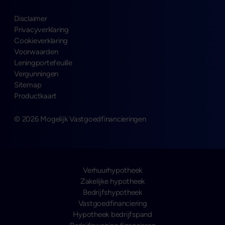
Disclaimer
Privacyverklaring
Cookieverklaring
Voorwaarden
Leningportefeuille
Vergunningen
Sitemap
Productkaart
© 2026 Mogelijk Vastgoedfinancieringen
Verhuurhypotheek
Zakelijke hypotheek
Bedrijfshypotheek
Vastgoedfinanciering
Hypotheek bedrijfspand