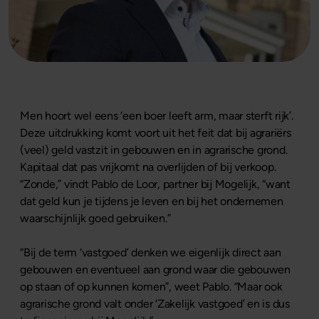
Men hoort wel eens ‘een boer leeft arm, maar sterft rijk’.
Deze uitdrukking komt voort uit het feit dat bij agrariërs
(veel) geld vastzit in gebouwen en in agrarische grond.
Kapitaal dat pas vrijkomt na overlijden of bij verkoop.
“Zonde,” vindt Pablo de Loor, partner bij Mogelijk, “want
dat geld kun je tijdens je leven en bij het ondernemen
waarschijnlijk goed gebruiken.”
“Bij de term ‘vastgoed’ denken we eigenlijk direct aan
gebouwen en eventueel aan grond waar die gebouwen
op staan of op kunnen komen”, weet Pablo. “Maar ook
agrarische grond valt onder ‘Zakelijk vastgoed’ en is dus