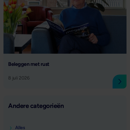
Lees verder
Beleggen met rust
8 juli 2026
Lees
Andere categorieën
Alles