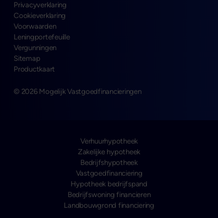
Privacyverklaring
Cookieverklaring
Voorwaarden
Leningportefeuille
Vergunningen
Sitemap
Productkaart
© 2026 Mogelijk Vastgoedfinancieringen
Verhuurhypotheek
Zakelijke hypotheek
Bedrijfshypotheek
Vastgoedfinanciering
Hypotheek bedrijfspand
Bedrijfswoning financieren
Landbouwgrond financiering