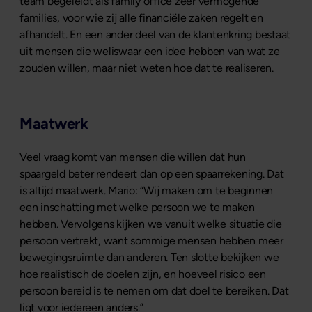
team begeleidt als family office zeer vermogende
families, voor wie zij alle financiële zaken regelt en
afhandelt. En een ander deel van de klantenkring bestaat
uit mensen die weliswaar een idee hebben van wat ze
zouden willen, maar niet weten hoe dat te realiseren.
Maatwerk
Veel vraag komt van mensen die willen dat hun
spaargeld beter rendeert dan op een spaarrekening. Dat
is altijd maatwerk. Mario: “Wij maken om te beginnen
een inschatting met welke persoon we te maken
hebben. Vervolgens kijken we vanuit welke situatie die
persoon vertrekt, want sommige mensen hebben meer
bewegingsruimte dan anderen. Ten slotte bekijken we
hoe realistisch de doelen zijn, en hoeveel risico een
persoon bereid is te nemen om dat doel te bereiken. Dat
ligt voor iedereen anders.”