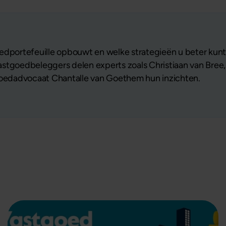
edportefeuille opbouwt en welke strategieën u beter kunt
stgoedbeleggers delen experts zoals Christiaan van Bree,
tgoedadvocaat Chantalle van Goethem hun inzichten.