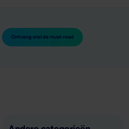
Ontvang snel de must-read
Andere categorieën