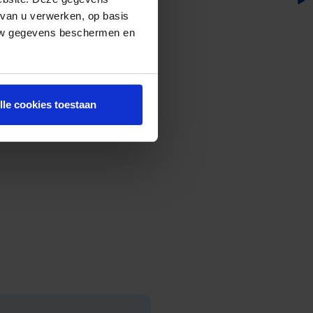
 van u verwerken, op basis
 uw gegevens beschermen en
lle cookies toestaan