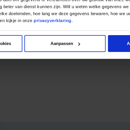
cast
g beter van dienst kunnen zijn. Wilt u weten welke gegevens we
welke doeleinden, hoe lang we deze gegevens bewaren, hoe we
n kijkje in onze
privacyverklaring
.
ookies
Aanpassen
A