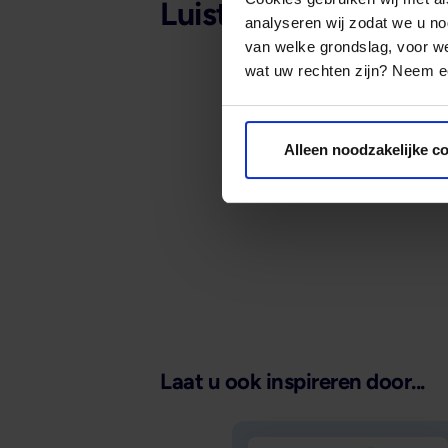
Luister de hele pod
analyseren wij zodat we u no
van welke grondslag, voor 
wat uw rechten zijn? Neem ee
Alleen noodzakelijke c
Laat u ook inspireren door...