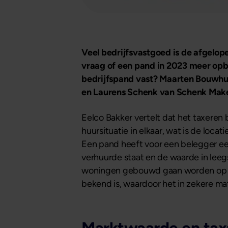
Veel bedrijfsvastgoed is de afgelop
vraag of een pand in 2023 meer opbr
bedrijfspand vast? Maarten Bouwhui
en Laurens Schenk van Schenk Make
Eelco Bakker vertelt dat het taxeren 
huursituatie in elkaar, wat is de loca
Een pand heeft voor een belegger een
verhuurde staat en de waarde in leegs
woningen gebouwd gaan worden op het
bekend is, waardoor het in zekere mat