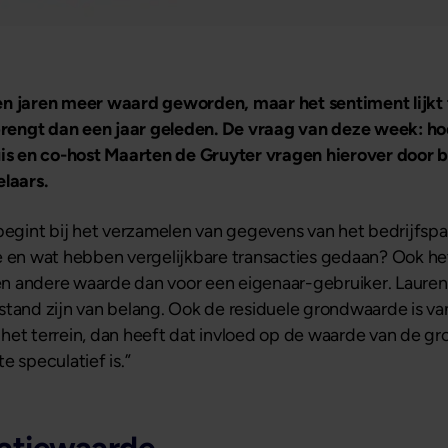
en jaren meer waard geworden, maar het sentiment lijkt 
engt dan een jaar geleden. De vraag van deze week: hoe
s en co-host Maarten de Gruyter vragen hierover door b
laars.
begint bij het verzamelen van gegevens van het bedrijfspa
tie en wat hebben vergelijkbare transacties gedaan? Ook het
 andere waarde dan voor een eigenaar-gebruiker. Laurens 
tand zijn van belang. Ook de residuele grondwaarde is van
 terrein, dan heeft dat invloed op de waarde van de gron
e speculatief is.”