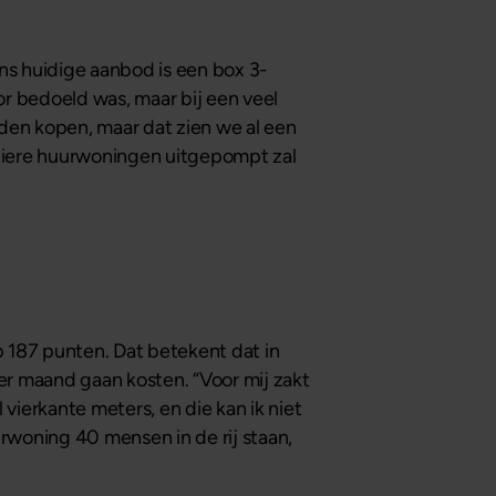
ons huidige aanbod is een box 3-
r bedoeld was, maar bij een veel
den kopen, maar dat zien we al een
uliere huurwoningen uitgepompt zal
 187 punten. Dat betekent dat in
r maand gaan kosten. “Voor mij zakt
vierkante meters, en die kan ik niet
rwoning 40 mensen in de rij staan,