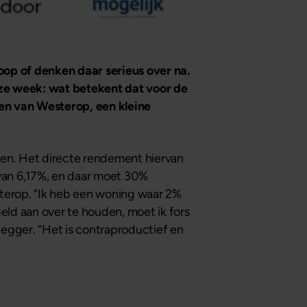
oop of denken daar serieus over na.
eze week: wat betekent dat voor de
n van Westerop, een kleine
ien. Het directe rendement hiervan
 van 6,17%, en daar moet 30%
esterop. “Ik heb een woning waar 2%
geld aan over te houden, moet ik fors
legger. “Het is contraproductief en