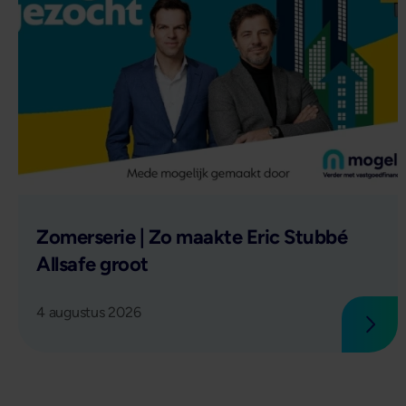
Lees verder
Zomerserie | Zo maakte Eric Stubbé
Allsafe groot
4 augustus 2026
Lees