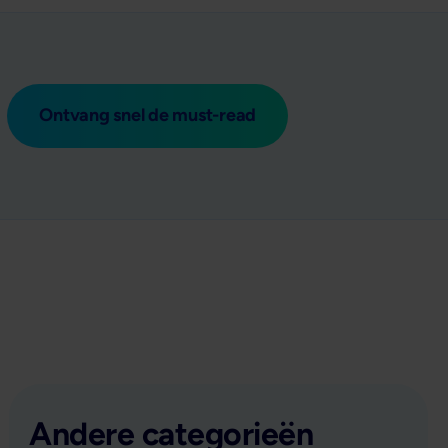
Ontvang snel de must-read
Andere categorieën