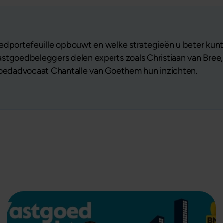
edportefeuille opbouwt en welke strategieën u beter kunt
stgoedbeleggers delen experts zoals Christiaan van Bree,
tgoedadvocaat Chantalle van Goethem hun inzichten.