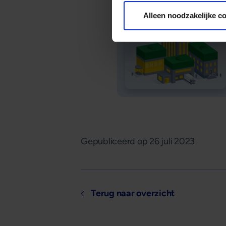
Alleen noodzakelijke c
Gepubliceerd op
26 juli 2023
Terug naar overzicht