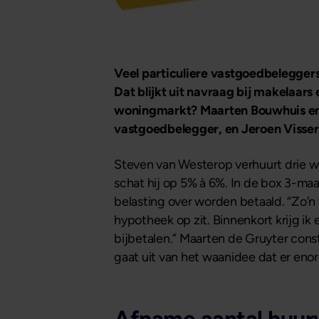
Veel particuliere vastgoedbeleggers
Dat blijkt uit navraag bij makelaa
woningmarkt? Maarten Bouwhuis en 
vastgoedbelegger, en Jeroen Visser
Steven van Westerop verhuurt drie w
schat hij op 5% à 6%. In de box 3-ma
belasting over worden betaald. “Zo’n 
hypotheek op zit. Binnenkort krijg ik 
bijbetalen.” Maarten de Gruyter const
gaat uit van het waanidee dat er e