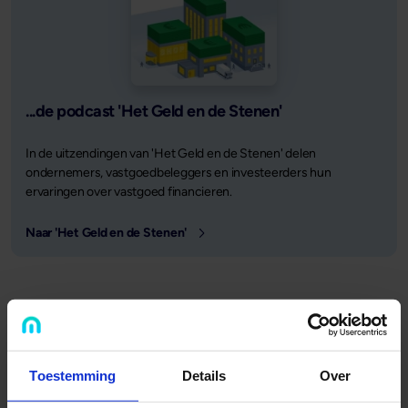
...de podcast 'Het Geld en de Stenen'
In de uitzendingen van 'Het Geld en de Stenen' delen
ondernemers, vastgoedbeleggers en investeerders hun
ervaringen over vastgoed financieren.
Naar 'Het Geld en de Stenen'
Gepubliceerd op
18 februari 2025
Deel dit artikel:
Deel op LinkedIn
Deel via Whatsapp
Deel via email
Toestemming
Details
Over