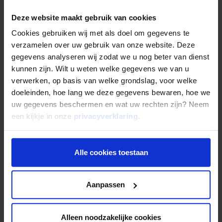
Deze website maakt gebruik van cookies
Terug naar overzicht
Cookies gebruiken wij met als doel om gegevens te
verzamelen over uw gebruik van onze website. Deze
gegevens analyseren wij zodat we u nog beter van dienst
kunnen zijn. Wilt u weten welke gegevens we van u
verwerken, op basis van welke grondslag, voor welke
Nog niet uitgelezen?
doeleinden, hoe lang we deze gegevens bewaren, hoe we
uw gegevens beschermen en wat uw rechten zijn? Neem
een kijkje in onze
privacyverklaring
.
Alle cookies toestaan
Aanpassen
Alleen noodzakelijke cookies