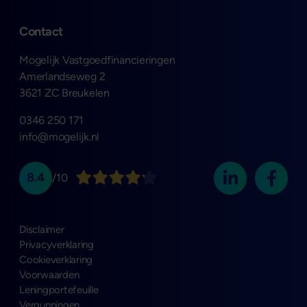
Contact
Mogelijk Vastgoedfinancieringen
Amerlandseweg 2
3621 ZC Breukelen
0346 250 171
info@mogelijk.nl
8.4
/10
Disclaimer
Privacyverklaring
Cookieverklaring
Voorwaarden
Leningportefeuille
Vergunningen