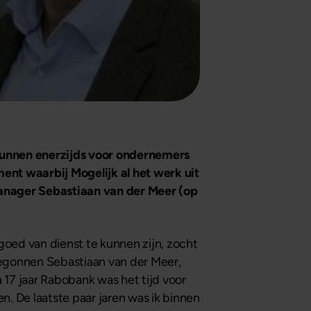
kunnen enerzijds voor ondernemers
ment waarbij Mogelijk al het werk uit
manager Sebastiaan van der Meer (op
goed van dienst te kunnen zijn, zocht
egonnen Sebastiaan van der Meer,
a 17 jaar Rabobank was het tijd voor
. De laatste paar jaren was ik binnen