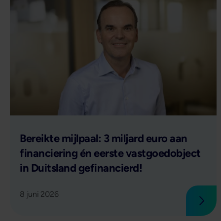
Lees verder
Bereikte mijlpaal: 3 miljard euro aan
financiering én eerste vastgoedobject
in Duitsland gefinancierd!
8 juni 2026
Lees