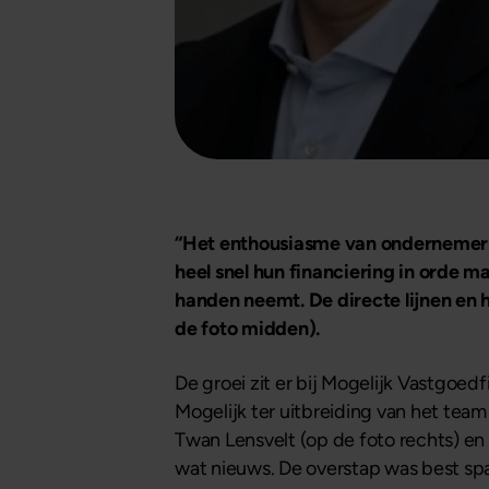
“Het enthousiasme van ondernemers 
heel snel hun financiering in orde m
handen neemt. De directe lijnen en
de foto midden).
De groei zit er bij Mogelijk Vastgoe
Mogelijk ter uitbreiding van het te
Twan Lensvelt (op de foto rechts) en B
wat nieuws. De overstap was best spa