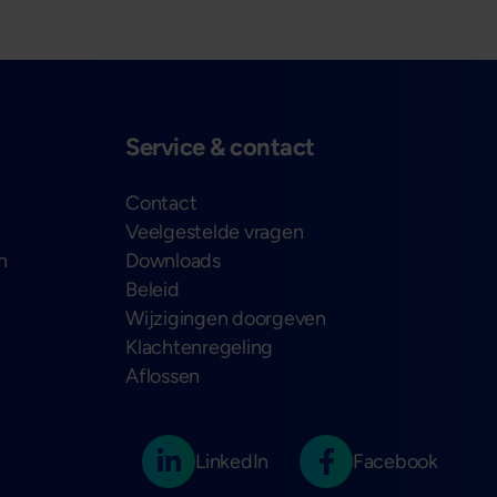
Service & contact
Contact
Veelgestelde vragen
n
Downloads
Beleid
Wijzigingen doorgeven
Klachtenregeling
Aflossen
LinkedIn
Facebook