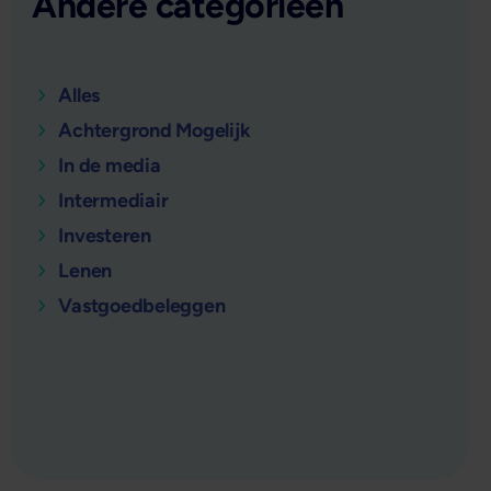
Andere categorieën
Alles
Achtergrond Mogelijk
In de media
Intermediair
Investeren
Lenen
Vastgoedbeleggen
verder