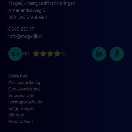
Mogelijk Vastgoedfinancieringen
Amerlandseweg 2
3621 ZC Breukelen
0346 250 171
info@mogelijk.nl
8.4
/10
Disclaimer
Privacyverklaring
Cookieverklaring
Voorwaarden
Leningportefeuille
Vergunningen
Sitemap
Productkaart