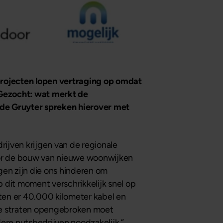
projecten lopen vertraging op omdat
 Gezocht: wat merkt de
de Gruyter spreken hierover met
drijven krijgen van de regionale
voor de bouw van nieuwe woonwijken
ngen zijn die ons hinderen om
op dit moment verschrikkelijk snel op
ten er 40.000 kilometer kabel en
rie straten opengebroken moet
re nutsbedrijven noodzakelijk.”