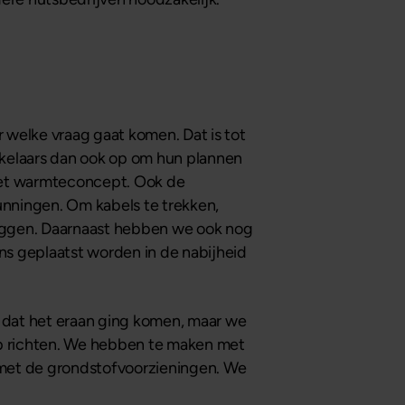
r welke vraag gaat komen. Dat is tot
kkelaars dan ook op om hun plannen
 het warmteconcept. Ook de
unningen. Om kabels te trekken,
eggen. Daarnaast hebben we ook nog
ns geplaatst worden in de nabijheid
l dat het eraan ging komen, maar we
op richten. We hebben te maken met
n met de grondstofvoorzieningen. We