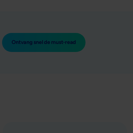
Ontvang snel de must-read