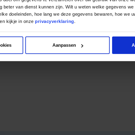
g
g beter van dienst kunnen zijn. Wilt u weten welke gegevens we
welke doeleinden, hoe lang we deze gegevens bewaren, hoe we
n kijkje in onze
privacyverklaring
.
ookies
Aanpassen
A