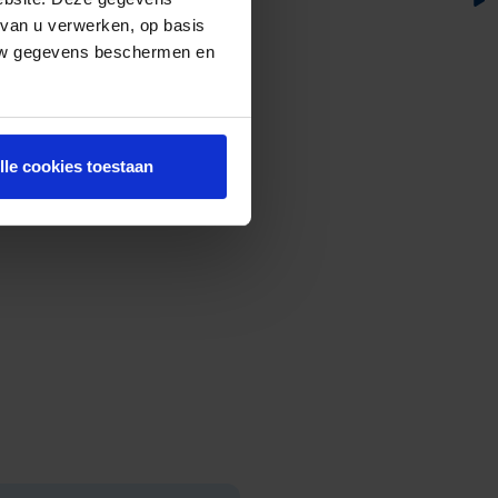
 van u verwerken, op basis
 uw gegevens beschermen en
lle cookies toestaan