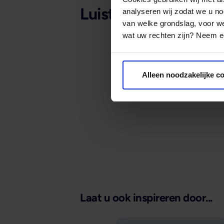
Luister de afleverin
analyseren wij zodat we u no
van welke grondslag, voor 
wat uw rechten zijn? Neem ee
Alleen noodzakelijke c
Laat u ook inspireren door...