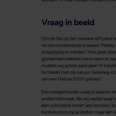
Vraag in beeld
Om de file op het netwerk efficiënt t
nu toe onvoldoende in beeld. Marlie
vroegtijdig te melden. “Het gaat daa
gemeenten hebben hierin een rol, wan
moeten wij grond aankopen of toest
te maken met de natuur. Gelukkig is 
van een Natura 2000 gebied.”
Een veelgehoorde vraag is waarom er 
wisten niet waar. Als wij weten waa
een schrijnend tekort aan technici, 
kunnen onze capaciteiten maar één k