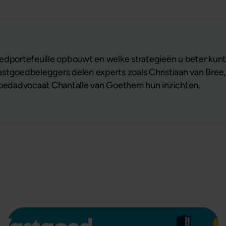
edportefeuille opbouwt en welke strategieën u beter kunt
stgoedbeleggers delen experts zoals Christiaan van Bree,
tgoedadvocaat Chantalle van Goethem hun inzichten.